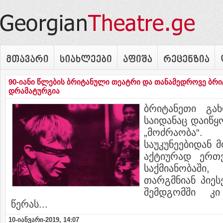
90-იანი წლების ბრიტანული თეატრი და თანამედროვე ბრ
დრამატურგია
ბრიტანეთი გა
საიდანაც დაიწ
„მოძრაობა“.
საუკუნეებიდან
აქტიურად ერთ
საქმიანობაში
თარგმნიან პიეს
შემდგომში კ
წერას...
10-იანვარი-2019, 14:07