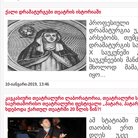
ქალი დრამატურგები თეატრის ისტორიაში
პროფესიუ
დრამატურგია უკ
არსებობს, თუმ
დრამატურგის ს
X საუკუნეში გ
საუკუნეების მა
მხოლოდ მამაკ
იყო...
10-იანვარი-2019, 13:46
კავკასიური თეატრალური ლაბორატორია, თეატრალური ს
საერთაშორისო თეატრალური ფესტივალი „პატარა, პატარა, 
ხდებოდა ქართულ თეატრში 20 წლის წინ?!
ამ სტატიაში 
თაობის ერთ 
დღეს უკვე 